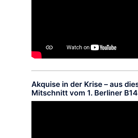
Akquise in der Krise – aus di
Mitschnitt vom 1. Berliner B