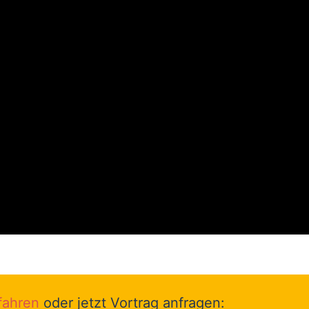
fahren
oder jetzt Vortrag anfragen: