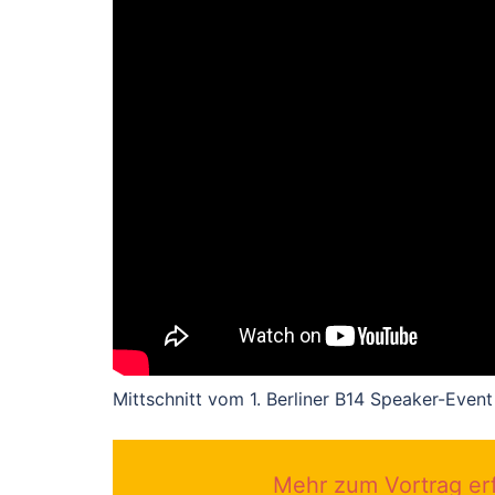
Mittschnitt vom 1. Berliner B14 Speaker-Event
Mehr zum Vortrag er