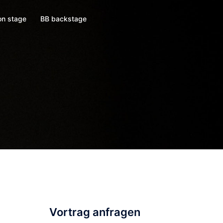
on stage
BB backstage
Vortrag anfragen