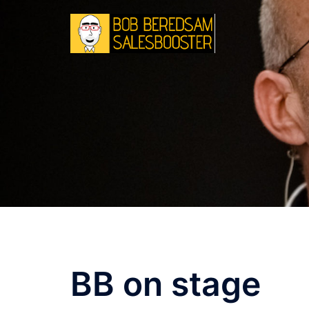
Zum
Inhalt
springen
BB on stage