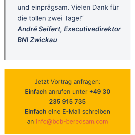
und einprägsam. Vielen Dank für
die tollen zwei Tage!“
André Seifert, Executivedirektor
BNI Zwickau
Jetzt Vortrag anfragen:
Einfach
anrufen unter
+49 30
235 915 735
Einfach
eine E-Mail schreiben
an
info@bob-beredsam.com