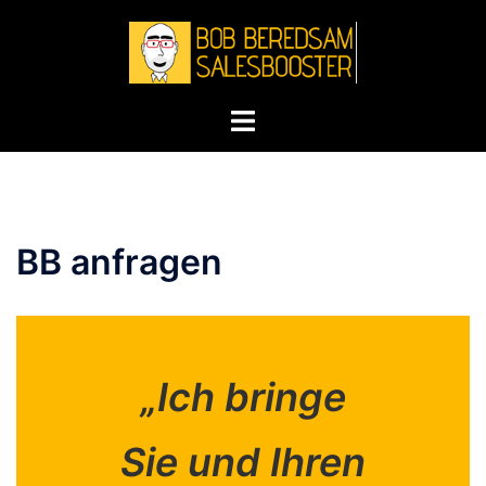
Zum
Inhalt
springen
Toggle
menu
BB anfragen
„Ich bringe
Sie und Ihren