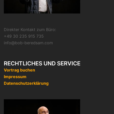
Direkter Kontakt zum Büro:
+49 30 235 915 735
info@bob-beredsam.com
RECHTLICHES UND SERVICE
Vortrag buchen
Impressum
Datenschutzerklärung