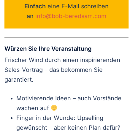
Einfach
eine E-Mail schreiben
an
info@bob-beredsam.com
Würzen Sie Ihre Veranstaltung
Frischer Wind durch einen inspirierenden
Sales-Vortrag – das bekommen Sie
garantiert.
Motivierende Ideen – auch Vorstände
wachen auf
Finger in der Wunde: Upselling
gewünscht – aber keinen Plan dafür?